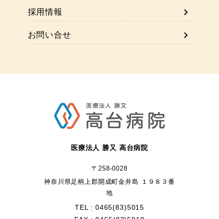
chevron_right
採用情報
chevron_right
お問い合せ
医療法人 勝又 高台病院
〒258-0028
神奈川県足柄上郡開成町金井島 １９８３番
地
TEL : 0465(83)5015