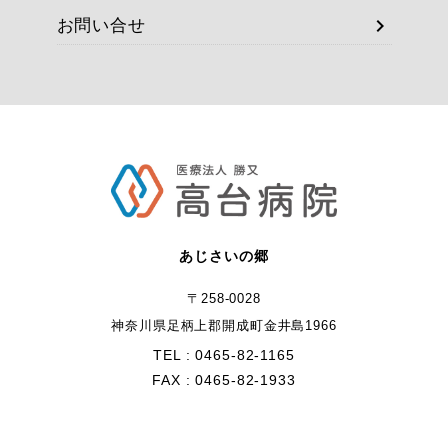
chevron_right
お問い合せ
あじさいの郷
〒258-0028
神奈川県足柄上郡開成町金井島1966
TEL : 0465-82-1165
FAX : 0465-82-1933