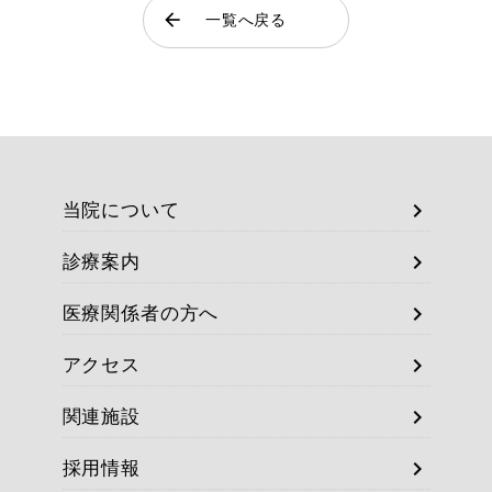
在宅クリニック
arrow_back
一覧へ戻る
chevron_right
当院について
chevron_right
診療案内
chevron_right
医療関係者の方へ
chevron_right
アクセス
chevron_right
関連施設
chevron_right
採用情報