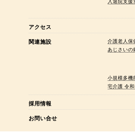
入退院支援
アクセス
介護老人保
関連施設
あじさいの
小規模多機
宅介護 令
採用情報
お問い合せ