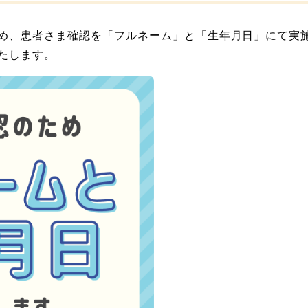
め、患者さま確認を「フルネーム」と「生年月日」にて実
たします。