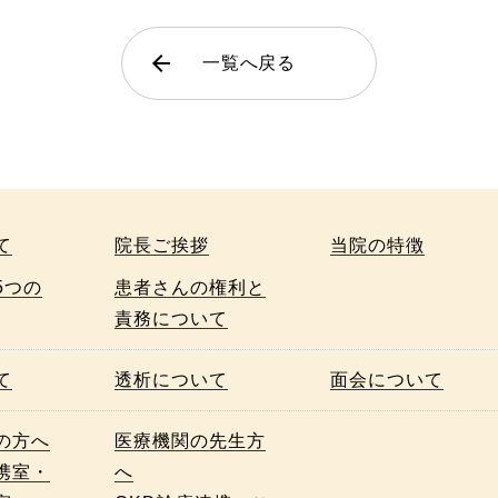
arrow_back
一覧へ戻る
て
院長ご挨拶
当院の特徴
5つの
患者さんの権利と
責務について
て
透析について
面会について
の方へ
医療機関の先生方
携室・
へ