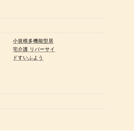
小規模多機能型居
宅介護 リバーサイ
ドすいふよう