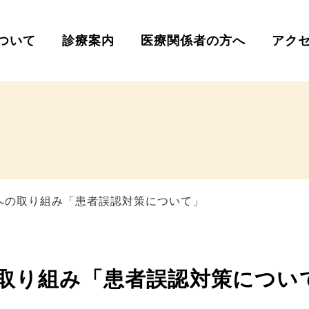
ついて
診療案内
医療関係者の方へ
アク
への取り組み「患者誤認対策について」
取り組み「患者誤認対策につい