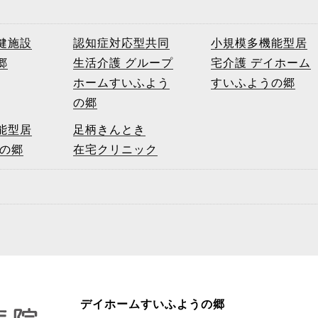
健施設
認知症対応型共同
小規模多機能型居
郷
生活介護 グループ
宅介護 デイホーム
ホームすいふよう
すいふようの郷
の郷
能型居
足柄きんとき
和の郷
在宅クリニック
デイホームすいふようの郷