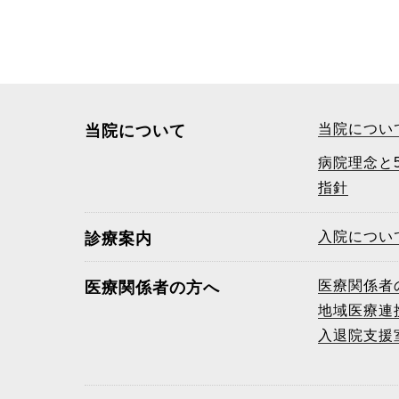
当院につい
当院について
病院理念と
指針
入院につい
診療案内
医療関係者
医療関係者の方へ
地域医療連
入退院支援