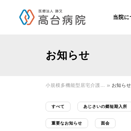
当院に
お知らせ
小規模多機能型居宅介護
お知ら
デイホームすいふようの郷
すべて
あじさいの郷短期入所
重要なお知らせ
面会