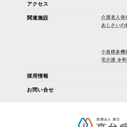
アクセス
介護老人保
関連施設
あじさいの
小規模多機
宅介護 令
採用情報
お問い合せ