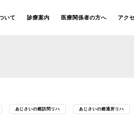
ついて
診療案内
医療関係者の方へ
アク
せ
あじさいの郷訪問リハ
あじさいの郷通所リハ